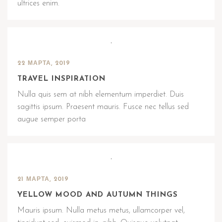
ultrices enim.
22 МАРТА, 2019
TRAVEL INSPIRATION
Nulla quis sem at nibh elementum imperdiet. Duis
sagittis ipsum. Praesent mauris. Fusce nec tellus sed
augue semper porta
21 МАРТА, 2019
YELLOW MOOD AND AUTUMN THINGS
Mauris ipsum. Nulla metus metus, ullamcorper vel,