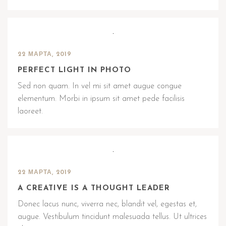
22 МАРТА, 2019
PERFECT LIGHT IN PHOTO
Sed non quam. In vel mi sit amet augue congue
elementum. Morbi in ipsum sit amet pede facilisis
laoreet.
22 МАРТА, 2019
A CREATIVE IS A THOUGHT LEADER
Donec lacus nunc, viverra nec, blandit vel, egestas et,
augue. Vestibulum tincidunt malesuada tellus. Ut ultrices