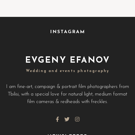
INSTAGRAM
EVGENY EFANOV
Wedding and events photography
I am fine-art, campaign & portrait film photographers from
Tbilisi, with a special love for natural light, medium format
film cameras & redheads with freckles.