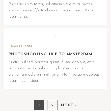
Phasellus enim tortor, sollicitudin vitae mi a, mattis
elementum nisl. Vestibulum non mauris purus. Aenean
ipsum urna.
1 МАРТА, 2019
PHOTOSHOOTING TRIP TO AMSTERDAM
Luctus nisl sed, porttitor quam. Fusce dapibus, ex in
aliquam gravida, nisl mi fringilla libero, aliquet
elementum odio enim et tortor. Nam posuere dapibus
ipsum nec tincidunt.
1
2
NEXT