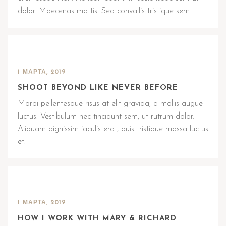
dolor. Maecenas mattis. Sed convallis tristique sem.
1 МАРТА, 2019
SHOOT BEYOND LIKE NEVER BEFORE
Morbi pellentesque risus at elit gravida, a mollis augue
luctus. Vestibulum nec tincidunt sem, ut rutrum dolor.
Aliquam dignissim iaculis erat, quis tristique massa luctus
et.
1 МАРТА, 2019
HOW I WORK WITH MARY & RICHARD