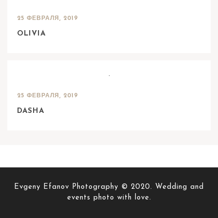
25 ФЕВРАЛЯ, 2019
OLIVIA
25 ФЕВРАЛЯ, 2019
DASHA
Evgeny Efanov Photography © 2020. Wedding and
events photo with love.